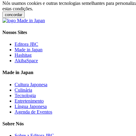
Nós usamos cookies e outras tecnologias semelhantes para personaliza
estas condições.
concordar
Nossos Sites
Editora JBC
Made in Japan
Hashitag
AkibaSpace
Made in Japan
Cultura Japonesa
Culinária
Tecnologia
Entretenimento
Língua Japonesa
Agenda de Eventos
Sobre Nós
Sobre a Editora JBC