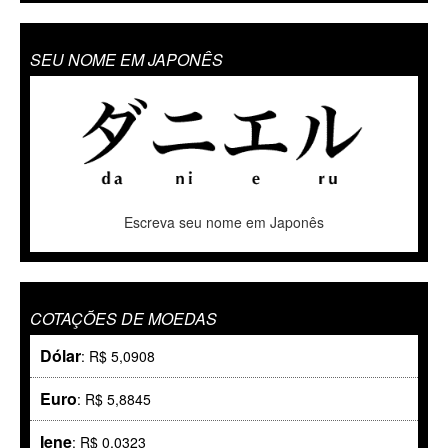
SEU NOME EM JAPONÊS
Escreva seu nome em Japonês
COTAÇÕES DE MOEDAS
Dólar
: R$ 5,0908
Euro
: R$ 5,8845
Iene
: R$ 0,0323