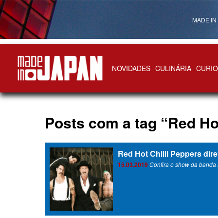
MADE IN
NOVIDADES
CULINÁRIA
CURIO
Made in Japan
Posts com a tag “Red Hot
Red Hot Chilli Peppers dir
15.03.2019
Confira o show da banda 