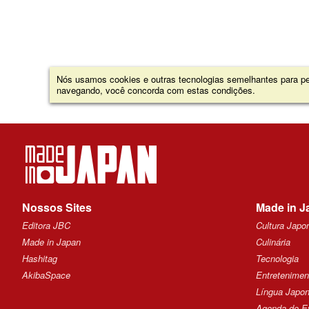
Nós usamos cookies e outras tecnologias semelhantes para per
navegando, você concorda com estas condições.
Nossos Sites
Made in J
Editora JBC
Cultura Japo
Made in Japan
Culinária
Hashitag
Tecnologia
AkibaSpace
Entretenimen
Língua Japo
Agenda de E