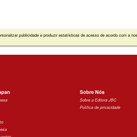
sonalizar publicidade e produzir estatísticas de acesso de acordo com a n
apan
Sobre Nós
nesa
Sobre a Editora JBC
Política de privacidade
to
nesa
ventos