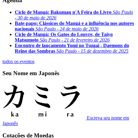
Agenda
Ciclo de Mangá: Bakuman n'A Feira do Livro
São Paulo
- 30 de maio de 2026
Bate-papo: Clássicos do Mangá e a influência nos autores
nacionais
São Paulo - 24 de maio de 2026
Ciclo de Mangá: Os Gatos do Louvre, de Taiyo
Matsumoto
São Paulo - 21 de fevereiro de 2026
Encontro de lançamento Yomi no Tsugai - Daemons do
Reino das Sombras
São Paulo - 15 de dezembro de 2025
todos os eventos
Seu Nome em Japonês
Escreva seu nome em
Japonês
Cotações de Moedas