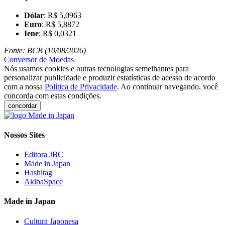
Dólar
: R$ 5,0963
Euro
: R$ 5,8872
Iene
: R$ 0,0321
Fonte: BCB (10/08/2026)
Conversor de Moedas
Nós usamos cookies e outras tecnologias semelhantes para
personalizar publicidade e produzir estatísticas de acesso de acordo
com a nossa
Política de Privacidade
. Ao continuar navegando, você
concorda com estas condições.
concordar
Nossos Sites
Editora JBC
Made in Japan
Hashitag
AkibaSpace
Made in Japan
Cultura Japonesa