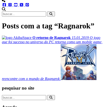
menu redes social
facebook
instagram
youtube
twitter
pinterest
abrir busca no site
Posts com a tag “Ragnarok”
O retorno de Ragnarok
15.01.2019
O jogo
que foi sucesso no universo do PC retorna como um mobile game,
reencontre com o mundo de Ragnarok
pesquisar no site