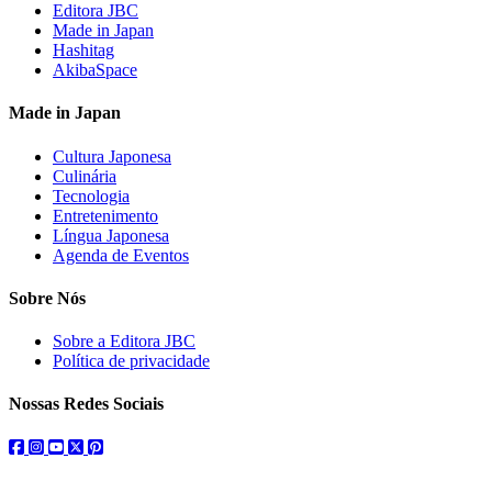
Editora JBC
Made in Japan
Hashitag
AkibaSpace
Made in Japan
Cultura Japonesa
Culinária
Tecnologia
Entretenimento
Língua Japonesa
Agenda de Eventos
Sobre Nós
Sobre a Editora JBC
Política de privacidade
Nossas Redes Sociais
facebook
instagram
youtube
twitter
pinterest