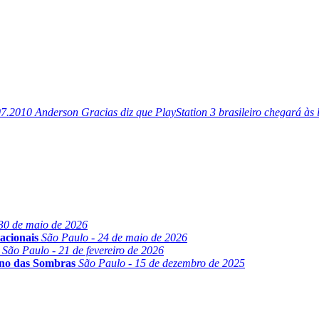
07.2010
Anderson Gracias diz que PlayStation 3 brasileiro chegará às
30 de maio de 2026
acionais
São Paulo - 24 de maio de 2026
São Paulo - 21 de fevereiro de 2026
ino das Sombras
São Paulo - 15 de dezembro de 2025