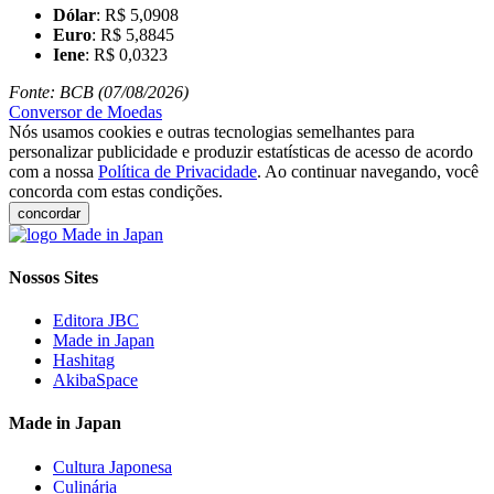
Dólar
: R$ 5,0908
Euro
: R$ 5,8845
Iene
: R$ 0,0323
Fonte: BCB (07/08/2026)
Conversor de Moedas
Nós usamos cookies e outras tecnologias semelhantes para
personalizar publicidade e produzir estatísticas de acesso de acordo
com a nossa
Política de Privacidade
. Ao continuar navegando, você
concorda com estas condições.
concordar
Nossos Sites
Editora JBC
Made in Japan
Hashitag
AkibaSpace
Made in Japan
Cultura Japonesa
Culinária