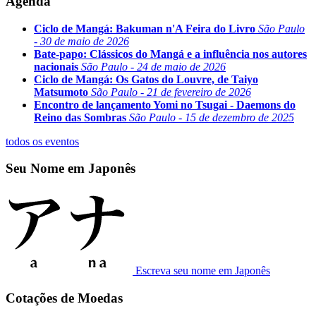
Agenda
Ciclo de Mangá: Bakuman n'A Feira do Livro
São Paulo
- 30 de maio de 2026
Bate-papo: Clássicos do Mangá e a influência nos autores
nacionais
São Paulo - 24 de maio de 2026
Ciclo de Mangá: Os Gatos do Louvre, de Taiyo
Matsumoto
São Paulo - 21 de fevereiro de 2026
Encontro de lançamento Yomi no Tsugai - Daemons do
Reino das Sombras
São Paulo - 15 de dezembro de 2025
todos os eventos
Seu Nome em Japonês
Escreva seu nome em Japonês
Cotações de Moedas