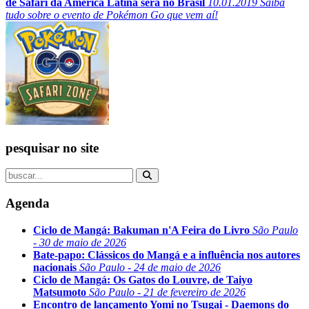
de Safári da América Latina será no Brasil
10.01.2019
Saiba
tudo sobre o evento de Pokémon Go que vem aí!
pesquisar no site
Agenda
Ciclo de Mangá: Bakuman n'A Feira do Livro
São Paulo
- 30 de maio de 2026
Bate-papo: Clássicos do Mangá e a influência nos autores
nacionais
São Paulo - 24 de maio de 2026
Ciclo de Mangá: Os Gatos do Louvre, de Taiyo
Matsumoto
São Paulo - 21 de fevereiro de 2026
Encontro de lançamento Yomi no Tsugai - Daemons do