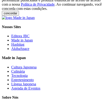
personalizar publicidade e produzir estatísticas de acesso de acordo
com a nossa
Política de Privacidade
. Ao continuar navegando, você
concorda com estas condições.
concordar
Nossos Sites
Editora JBC
Made in Japan
Hashitag
AkibaSpace
Made in Japan
Cultura Japonesa
Culinária
Tecnologia
Entretenimento
Língua Japonesa
Agenda de Eventos
Sobre Nós