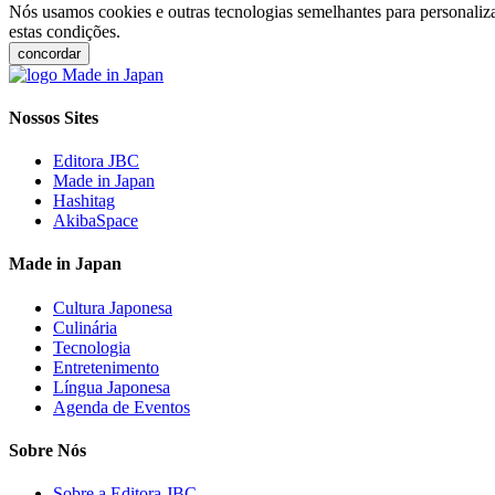
Nós usamos cookies e outras tecnologias semelhantes para personaliza
estas condições.
concordar
Nossos Sites
Editora JBC
Made in Japan
Hashitag
AkibaSpace
Made in Japan
Cultura Japonesa
Culinária
Tecnologia
Entretenimento
Língua Japonesa
Agenda de Eventos
Sobre Nós
Sobre a Editora JBC