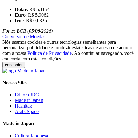
Dólar
: R$ 5,1154
Euro
: R$ 5,9062
Iene
: R$ 0,0325
Fonte: BCB (05/08/2026)
Conversor de Moedas
Nós usamos cookies e outras tecnologias semelhantes para
personalizar publicidade e produzir estatísticas de acesso de acordo
com a nossa
Política de Privacidade
. Ao continuar navegando, você
concorda com estas condições.
concordar
Nossos Sites
Editora JBC
Made in Japan
Hashitag
AkibaSpace
Made in Japan
Cultura Japonesa