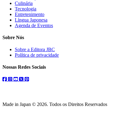
Culinária
Tecnologia
Entretenimento
Língua Japonesa
Agenda de Eventos
Sobre Nós
Sobre a Editora JBC
Política de privacidade
Nossas Redes Sociais
facebook
instagram
youtube
twitter
pinterest
Made in Japan © 2026. Todos os Direitos Reservados