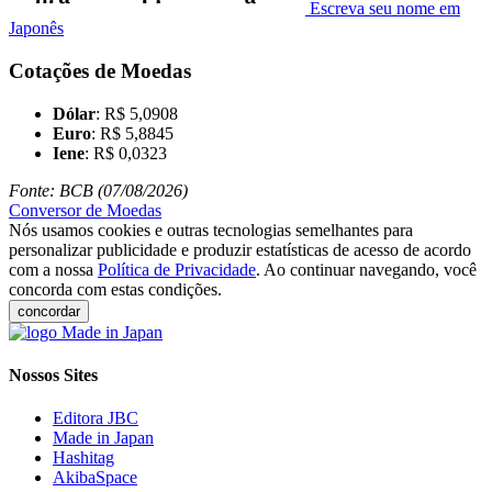
Escreva seu nome em
Japonês
Cotações de Moedas
Dólar
: R$ 5,0908
Euro
: R$ 5,8845
Iene
: R$ 0,0323
Fonte: BCB (07/08/2026)
Conversor de Moedas
Nós usamos cookies e outras tecnologias semelhantes para
personalizar publicidade e produzir estatísticas de acesso de acordo
com a nossa
Política de Privacidade
. Ao continuar navegando, você
concorda com estas condições.
concordar
Nossos Sites
Editora JBC
Made in Japan
Hashitag
AkibaSpace