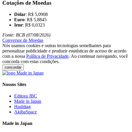
Cotações de Moedas
Dólar
: R$ 5,0908
Euro
: R$ 5,8845
Iene
: R$ 0,0323
Fonte: BCB (07/08/2026)
Conversor de Moedas
Nós usamos cookies e outras tecnologias semelhantes para
personalizar publicidade e produzir estatísticas de acesso de acordo
com a nossa
Política de Privacidade
. Ao continuar navegando, você
concorda com estas condições.
concordar
Nossos Sites
Editora JBC
Made in Japan
Hashitag
AkibaSpace
Made in Japan