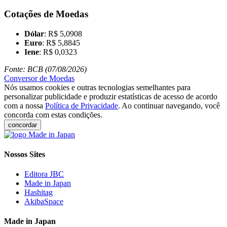
Cotações de Moedas
Dólar
: R$ 5,0908
Euro
: R$ 5,8845
Iene
: R$ 0,0323
Fonte: BCB (07/08/2026)
Conversor de Moedas
Nós usamos cookies e outras tecnologias semelhantes para
personalizar publicidade e produzir estatísticas de acesso de acordo
com a nossa
Política de Privacidade
. Ao continuar navegando, você
concorda com estas condições.
concordar
Nossos Sites
Editora JBC
Made in Japan
Hashitag
AkibaSpace
Made in Japan