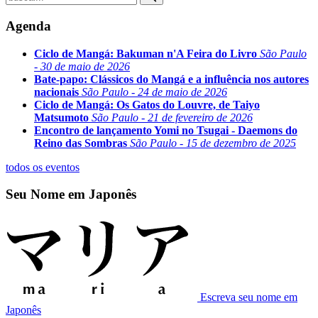
Agenda
Ciclo de Mangá: Bakuman n'A Feira do Livro
São Paulo
- 30 de maio de 2026
Bate-papo: Clássicos do Mangá e a influência nos autores
nacionais
São Paulo - 24 de maio de 2026
Ciclo de Mangá: Os Gatos do Louvre, de Taiyo
Matsumoto
São Paulo - 21 de fevereiro de 2026
Encontro de lançamento Yomi no Tsugai - Daemons do
Reino das Sombras
São Paulo - 15 de dezembro de 2025
todos os eventos
Seu Nome em Japonês
Escreva seu nome em
Japonês