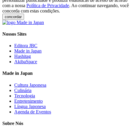
personalizar publicidade e produzir estatísticas de acesso de acordo
com a nossa
Política de Privacidade
. Ao continuar navegando, você
concorda com estas condições.
concordar
Nossos Sites
Editora JBC
Made in Japan
Hashitag
AkibaSpace
Made in Japan
Cultura Japonesa
Culinária
Tecnologia
Entretenimento
Língua Japonesa
Agenda de Eventos
Sobre Nós