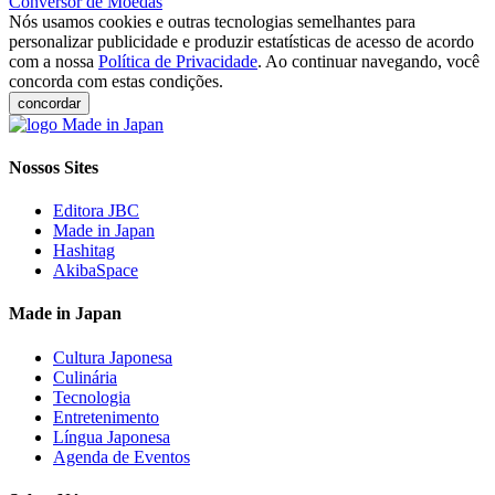
Conversor de Moedas
Nós usamos cookies e outras tecnologias semelhantes para
personalizar publicidade e produzir estatísticas de acesso de acordo
com a nossa
Política de Privacidade
. Ao continuar navegando, você
concorda com estas condições.
concordar
Nossos Sites
Editora JBC
Made in Japan
Hashitag
AkibaSpace
Made in Japan
Cultura Japonesa
Culinária
Tecnologia
Entretenimento
Língua Japonesa
Agenda de Eventos