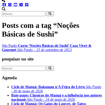
menu redes social
facebook
instagram
youtube
twitter
pinterest
abrir busca no site
Posts com a tag “Noções
Básicas de Sushi”
São Paulo
Curso ‘Noções Básicas de Sushi’ Casa Viver &
Gourmet
São Paulo – 25 de setembro de 2013
pesquisar no site
Agenda
Ciclo de Mangá: Bakuman n'A Feira do Livro
São Paulo
- 30 de maio de 2026
Bate-papo: Clássicos do Mangá e a influência nos autores
nacionais
São Paulo - 24 de maio de 2026
Ciclo de Mangá: Os Gatos do Louvre, de Taiyo