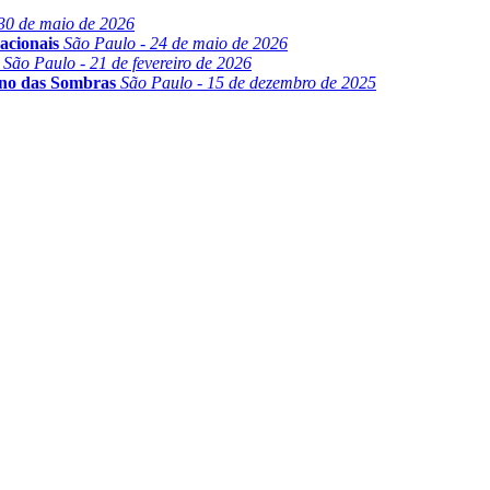
30 de maio de 2026
acionais
São Paulo - 24 de maio de 2026
São Paulo - 21 de fevereiro de 2026
ino das Sombras
São Paulo - 15 de dezembro de 2025