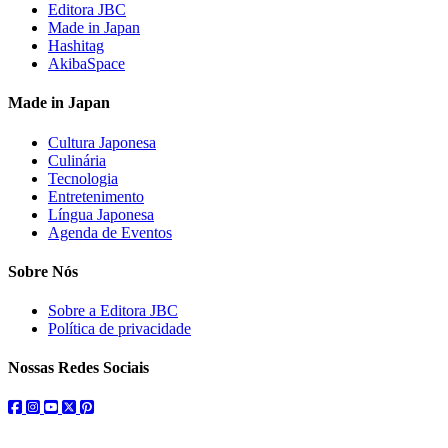
Editora JBC
Made in Japan
Hashitag
AkibaSpace
Made in Japan
Cultura Japonesa
Culinária
Tecnologia
Entretenimento
Língua Japonesa
Agenda de Eventos
Sobre Nós
Sobre a Editora JBC
Política de privacidade
Nossas Redes Sociais
facebook
instagram
youtube
twitter
pinterest