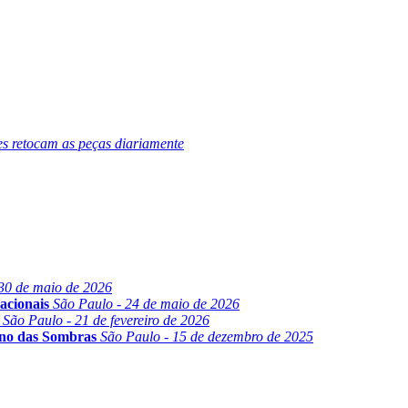
es retocam as peças diariamente
30 de maio de 2026
acionais
São Paulo - 24 de maio de 2026
São Paulo - 21 de fevereiro de 2026
ino das Sombras
São Paulo - 15 de dezembro de 2025