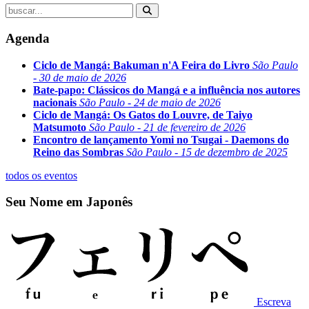
Agenda
Ciclo de Mangá: Bakuman n'A Feira do Livro
São Paulo
- 30 de maio de 2026
Bate-papo: Clássicos do Mangá e a influência nos autores
nacionais
São Paulo - 24 de maio de 2026
Ciclo de Mangá: Os Gatos do Louvre, de Taiyo
Matsumoto
São Paulo - 21 de fevereiro de 2026
Encontro de lançamento Yomi no Tsugai - Daemons do
Reino das Sombras
São Paulo - 15 de dezembro de 2025
todos os eventos
Seu Nome em Japonês
Escreva