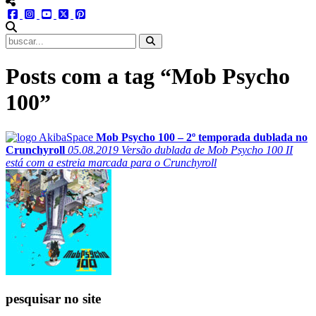
menu redes social
facebook
instagram
youtube
twitter
pinterest
abrir busca no site
Posts com a tag “Mob Psycho
100”
Mob Psycho 100 – 2º temporada dublada no
Crunchyroll
05.08.2019
Versão dublada de Mob Psycho 100 II
está com a estreia marcada para o Crunchyroll
pesquisar no site