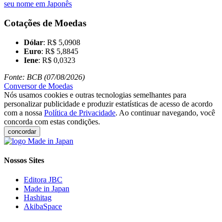
seu nome em Japonês
Cotações de Moedas
Dólar
: R$ 5,0908
Euro
: R$ 5,8845
Iene
: R$ 0,0323
Fonte: BCB (07/08/2026)
Conversor de Moedas
Nós usamos cookies e outras tecnologias semelhantes para
personalizar publicidade e produzir estatísticas de acesso de acordo
com a nossa
Política de Privacidade
. Ao continuar navegando, você
concorda com estas condições.
concordar
Nossos Sites
Editora JBC
Made in Japan
Hashitag
AkibaSpace