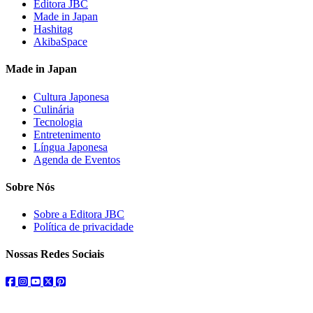
Editora JBC
Made in Japan
Hashitag
AkibaSpace
Made in Japan
Cultura Japonesa
Culinária
Tecnologia
Entretenimento
Língua Japonesa
Agenda de Eventos
Sobre Nós
Sobre a Editora JBC
Política de privacidade
Nossas Redes Sociais
facebook
instagram
youtube
twitter
pinterest