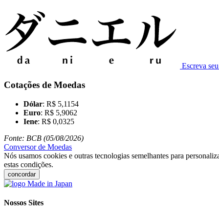
Escreva se
Cotações de Moedas
Dólar
: R$ 5,1154
Euro
: R$ 5,9062
Iene
: R$ 0,0325
Fonte: BCB (05/08/2026)
Conversor de Moedas
Nós usamos cookies e outras tecnologias semelhantes para personaliza
estas condições.
concordar
Nossos Sites