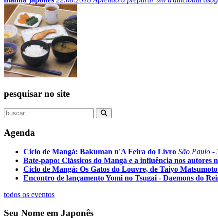
pesquisar no site
Agenda
Ciclo de Mangá: Bakuman n'A Feira do Livro
São Paulo - 
Bate-papo: Clássicos do Mangá e a influência nos autores n
Ciclo de Mangá: Os Gatos do Louvre, de Taiyo Matsumoto
Encontro de lançamento Yomi no Tsugai - Daemons do Re
todos os eventos
Seu Nome em Japonês