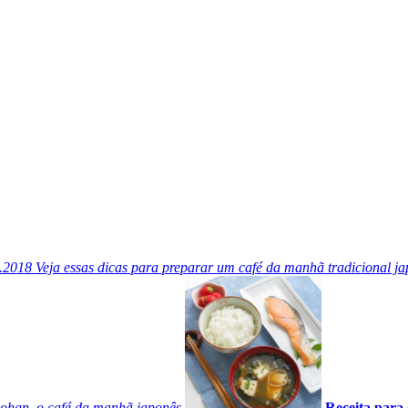
.2018
Veja essas dicas para preparar um café da manhã tradicional j
ohan, o café da manhã japonês
Receita para