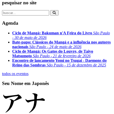
pesquisar no site
Agenda
Ciclo de Mangá: Bakuman n'A Feira do Livro
São Paulo
- 30 de maio de 2026
Bate-papo: Clássicos do Mangá e a influência nos autores
nacionais
São Paulo - 24 de maio de 2026
Ciclo de Mangá: Os Gatos do Louvre, de Taiyo
Matsumoto
São Paulo - 21 de fevereiro de 2026
Encontro de lançamento Yomi no Tsugai - Daemons do
Reino das Sombras
São Paulo - 15 de dezembro de 2025
todos os eventos
Seu Nome em Japonês