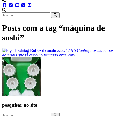
menu redes social
facebook
instagram
youtube
twitter
pinterest
abrir busca no site
Posts com a tag “máquina de
sushi”
Robôs de sushi
23.03.2015
Conheça as máquinas
de sushis que já estão no mercado brasileiro
pesquisar no site