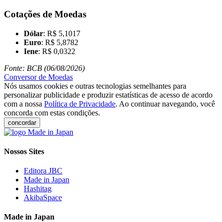
Cotações de Moedas
Dólar
: R$ 5,1017
Euro
: R$ 5,8782
Iene
: R$ 0,0322
Fonte: BCB (06/08/2026)
Conversor de Moedas
Nós usamos cookies e outras tecnologias semelhantes para
personalizar publicidade e produzir estatísticas de acesso de acordo
com a nossa
Política de Privacidade
. Ao continuar navegando, você
concorda com estas condições.
concordar
Nossos Sites
Editora JBC
Made in Japan
Hashitag
AkibaSpace
Made in Japan