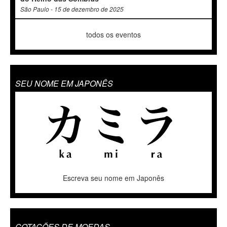
São Paulo - 15 de dezembro de 2025
todos os eventos
SEU NOME EM JAPONÊS
Escreva seu nome em Japonês
COTAÇÕES DE MOEDAS