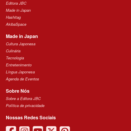
Editora JBC
Made in Japan
Hashitag
AkibaSpace
Made in Japan
Cultura Japonesa
Culinária
Tecnologia
Entretenimento
Língua Japonesa
Agenda de Eventos
Sobre Nós
Sobre a Editora JBC
Política de privacidade
Nossas Redes Sociais
facebook
instagram
youtube
twitter
pinterest