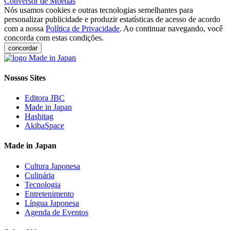
Conversor de Moedas
Nós usamos cookies e outras tecnologias semelhantes para
personalizar publicidade e produzir estatísticas de acesso de acordo
com a nossa
Política de Privacidade
. Ao continuar navegando, você
concorda com estas condições.
concordar
Nossos Sites
Editora JBC
Made in Japan
Hashitag
AkibaSpace
Made in Japan
Cultura Japonesa
Culinária
Tecnologia
Entretenimento
Língua Japonesa
Agenda de Eventos