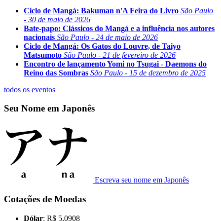
Ciclo de Mangá: Bakuman n'A Feira do Livro
São Paulo
- 30 de maio de 2026
Bate-papo: Clássicos do Mangá e a influência nos autores
nacionais
São Paulo - 24 de maio de 2026
Ciclo de Mangá: Os Gatos do Louvre, de Taiyo
Matsumoto
São Paulo - 21 de fevereiro de 2026
Encontro de lançamento Yomi no Tsugai - Daemons do
Reino das Sombras
São Paulo - 15 de dezembro de 2025
todos os eventos
Seu Nome em Japonês
Escreva seu nome em Japonês
Cotações de Moedas
Dólar
: R$ 5,0908