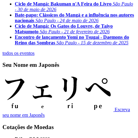
Ciclo de Mangá: Bakuman n'A Feira do Livro
São Paulo
- 30 de maio de 2026
Bate-papo: Clássicos do Mangá e a influência nos autores
nacionais
São Paulo - 24 de maio de 2026
Ciclo de Mangá: Os Gatos do Louvre, de Taiyo
Matsumoto
São Paulo - 21 de fevereiro de 2026
Encontro de lançamento Yomi no Tsugai - Daemons do
Reino das Sombras
São Paulo - 15 de dezembro de 2025
todos os eventos
Seu Nome em Japonês
Escreva
seu nome em Japonês
Cotações de Moedas