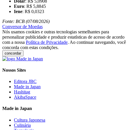
Dólar
: R$ 5,0908
Euro
: R$ 5,8845
Iene
: R$ 0,0323
Fonte: BCB (07/08/2026)
Conversor de Moedas
Nós usamos cookies e outras tecnologias semelhantes para
personalizar publicidade e produzir estatísticas de acesso de acordo
com a nossa
Política de Privacidade
. Ao continuar navegando, você
concorda com estas condições.
concordar
Nossos Sites
Editora JBC
Made in Japan
Hashitag
AkibaSpace
Made in Japan
Cultura Japonesa
Culinária