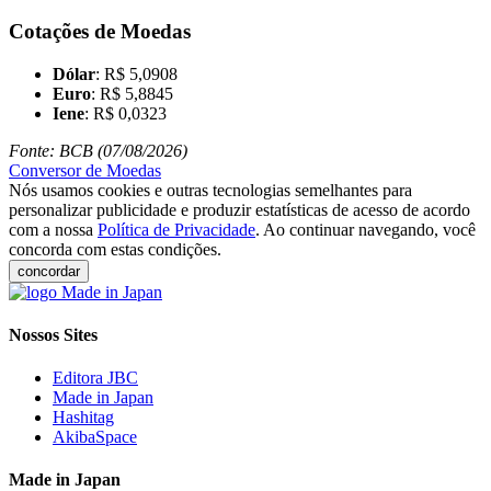
Cotações de Moedas
Dólar
: R$ 5,0908
Euro
: R$ 5,8845
Iene
: R$ 0,0323
Fonte: BCB (07/08/2026)
Conversor de Moedas
Nós usamos cookies e outras tecnologias semelhantes para
personalizar publicidade e produzir estatísticas de acesso de acordo
com a nossa
Política de Privacidade
. Ao continuar navegando, você
concorda com estas condições.
concordar
Nossos Sites
Editora JBC
Made in Japan
Hashitag
AkibaSpace
Made in Japan