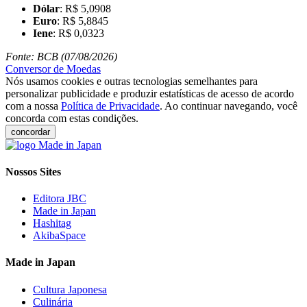
Dólar
: R$ 5,0908
Euro
: R$ 5,8845
Iene
: R$ 0,0323
Fonte: BCB (07/08/2026)
Conversor de Moedas
Nós usamos cookies e outras tecnologias semelhantes para
personalizar publicidade e produzir estatísticas de acesso de acordo
com a nossa
Política de Privacidade
. Ao continuar navegando, você
concorda com estas condições.
concordar
Nossos Sites
Editora JBC
Made in Japan
Hashitag
AkibaSpace
Made in Japan
Cultura Japonesa
Culinária