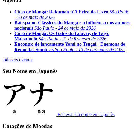
Agenda
Ciclo de Mangá: Bakuman n'A Feira do Livro
São Paulo
- 30 de maio de 2026
Bate-papo: Clássicos do Mangá e a influência nos autores
nacionais
São Paulo - 24 de maio de 2026
Ciclo de Mangá: Os Gatos do Louvre, de Taiyo
Matsumoto
São Paulo - 21 de fevereiro de 2026
Encontro de lançamento Yomi no Tsugai - Daemons do
Reino das Sombras
São Paulo - 15 de dezembro de 2025
todos os eventos
Seu Nome em Japonês
Escreva seu nome em Japonês
Cotações de Moedas