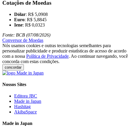
Cotações de Moedas
Dólar
: R$ 5,0908
Euro
: R$ 5,8845
Iene
: R$ 0,0323
Fonte: BCB (07/08/2026)
Conversor de Moedas
Nós usamos cookies e outras tecnologias semelhantes para
personalizar publicidade e produzir estatísticas de acesso de acordo
com a nossa
Política de Privacidade
. Ao continuar navegando, você
concorda com estas condições.
concordar
Nossos Sites
Editora JBC
Made in Japan
Hashitag
AkibaSpace
Made in Japan