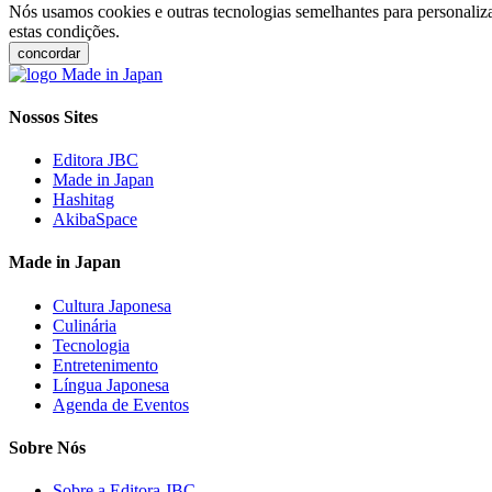
Nós usamos cookies e outras tecnologias semelhantes para personaliza
estas condições.
concordar
Nossos Sites
Editora JBC
Made in Japan
Hashitag
AkibaSpace
Made in Japan
Cultura Japonesa
Culinária
Tecnologia
Entretenimento
Língua Japonesa
Agenda de Eventos
Sobre Nós
Sobre a Editora JBC