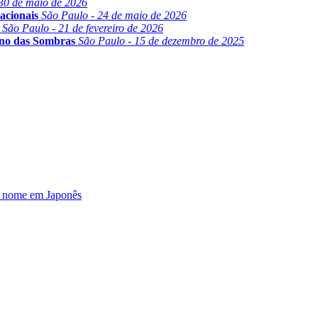
30 de maio de 2026
acionais
São Paulo - 24 de maio de 2026
São Paulo - 21 de fevereiro de 2026
ino das Sombras
São Paulo - 15 de dezembro de 2025
u nome em Japonês