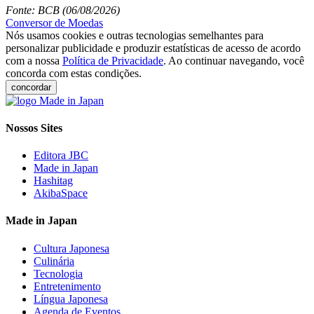
Fonte: BCB (06/08/2026)
Conversor de Moedas
Nós usamos cookies e outras tecnologias semelhantes para
personalizar publicidade e produzir estatísticas de acesso de acordo
com a nossa
Política de Privacidade
. Ao continuar navegando, você
concorda com estas condições.
concordar
Nossos Sites
Editora JBC
Made in Japan
Hashitag
AkibaSpace
Made in Japan
Cultura Japonesa
Culinária
Tecnologia
Entretenimento
Língua Japonesa
Agenda de Eventos