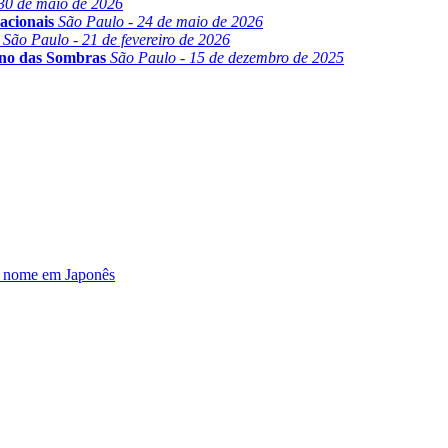
30 de maio de 2026
acionais
São Paulo - 24 de maio de 2026
São Paulo - 21 de fevereiro de 2026
ino das Sombras
São Paulo - 15 de dezembro de 2025
u nome em Japonês