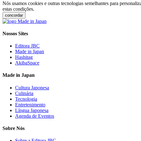
Nós usamos cookies e outras tecnologias semelhantes para personaliza
estas condições.
concordar
Nossos Sites
Editora JBC
Made in Japan
Hashitag
AkibaSpace
Made in Japan
Cultura Japonesa
Culinária
Tecnologia
Entretenimento
Língua Japonesa
Agenda de Eventos
Sobre Nós
Sobre a Editora JBC