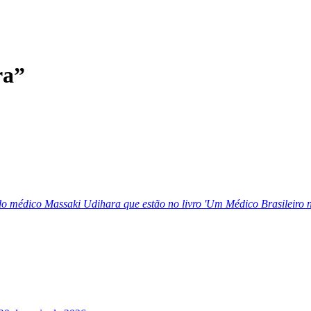
ra”
do médico Massaki Udihara que estão no livro 'Um Médico Brasileiro n