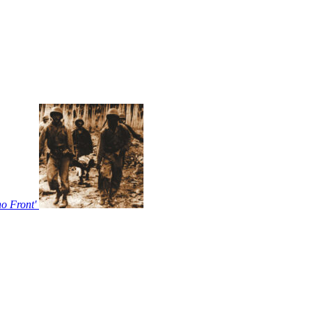
o Front'