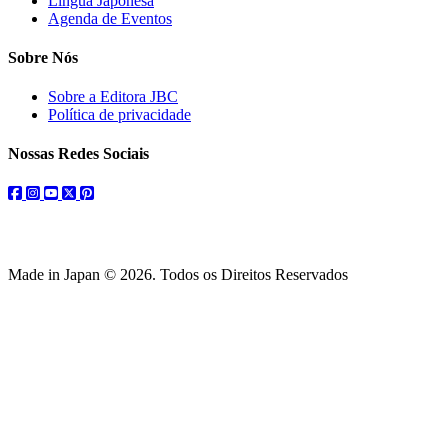
Língua Japonesa
Agenda de Eventos
Sobre Nós
Sobre a Editora JBC
Política de privacidade
Nossas Redes Sociais
facebook
instagram
youtube
twitter
pinterest
Made in Japan © 2026. Todos os Direitos Reservados