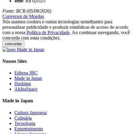
Iene
: R$ 0,0325
Fonte: BCB (05/08/2026)
Conversor de Moedas
Nós usamos cookies e outras tecnologias semelhantes para
personalizar publicidade e produzir estatísticas de acesso de acordo
com a nossa
Política de Privacidade
. Ao continuar navegando, você
concorda com estas condições.
concordar
Nossos Sites
Editora JBC
Made in Japan
Hashitag
AkibaSpace
Made in Japan
Cultura Japonesa
Culinária
Tecnologia
Entretenimento