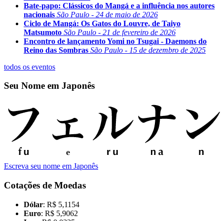
Bate-papo: Clássicos do Mangá e a influência nos autores
nacionais
São Paulo - 24 de maio de 2026
Ciclo de Mangá: Os Gatos do Louvre, de Taiyo
Matsumoto
São Paulo - 21 de fevereiro de 2026
Encontro de lançamento Yomi no Tsugai - Daemons do
Reino das Sombras
São Paulo - 15 de dezembro de 2025
todos os eventos
Seu Nome em Japonês
Escreva seu nome em Japonês
Cotações de Moedas
Dólar
: R$ 5,1154
Euro
: R$ 5,9062