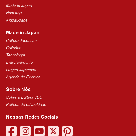
Made in Japan
Hashitag
AkibaSpace
Made in Japan
Cultura Japonesa
Culinária
Tecnologia
Entretenimento
Língua Japonesa
Agenda de Eventos
Sobre Nós
Sobre a Editora JBC
Política de privacidade
Nossas Redes Sociais
facebook
instagram
youtube
twitter
pinterest