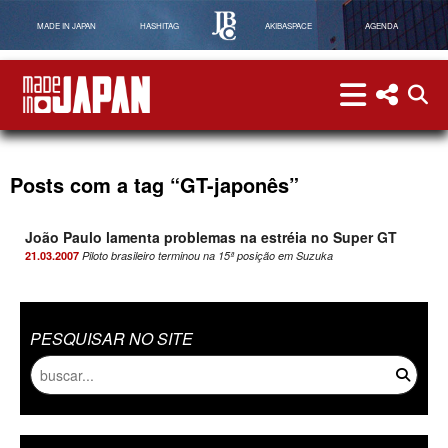
MADE IN JAPAN
HASHITAG
AKIBASPACE
AGENDA
menu
menu red
abri
Made in Japan
Posts com a tag “GT-japonês”
João Paulo lamenta problemas na estréia no Super GT
21.03.2007
Piloto brasileiro terminou na 15ª posição em Suzuka
PESQUISAR NO SITE