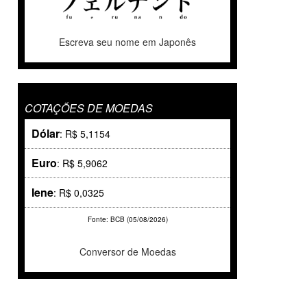
Escreva seu nome em Japonês
COTAÇÕES DE MOEDAS
Dólar
: R$ 5,1154
Euro
: R$ 5,9062
Iene
: R$ 0,0325
Fonte: BCB (05/08/2026)
Conversor de Moedas