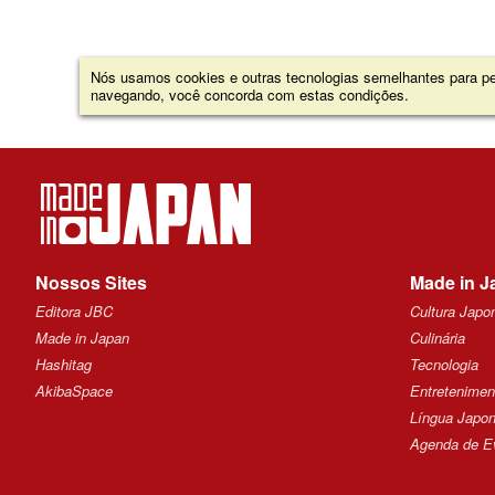
Nós usamos cookies e outras tecnologias semelhantes para per
navegando, você concorda com estas condições.
Nossos Sites
Made in J
Editora JBC
Cultura Japo
Made in Japan
Culinária
Hashitag
Tecnologia
AkibaSpace
Entretenimen
Língua Japo
Agenda de E