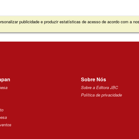
sonalizar publicidade e produzir estatísticas de acesso de acordo com a n
apan
Sobre Nós
nesa
Sobre a Editora JBC
Política de privacidade
to
nesa
ventos