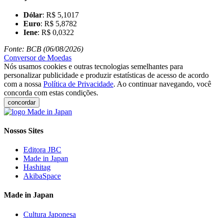
Dólar
: R$ 5,1017
Euro
: R$ 5,8782
Iene
: R$ 0,0322
Fonte: BCB (06/08/2026)
Conversor de Moedas
Nós usamos cookies e outras tecnologias semelhantes para
personalizar publicidade e produzir estatísticas de acesso de acordo
com a nossa
Política de Privacidade
. Ao continuar navegando, você
concorda com estas condições.
concordar
Nossos Sites
Editora JBC
Made in Japan
Hashitag
AkibaSpace
Made in Japan
Cultura Japonesa