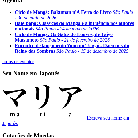
Agenda
Ciclo de Mangá: Bakuman n'A Feira do Livro
São Paulo
- 30 de maio de 2026
Bate-papo: Clássicos do Mangá e a influência nos autores
nacionais
São Paulo - 24 de maio de 2026
Ciclo de Mangá: Os Gatos do Louvre, de Taiyo
Matsumoto
São Paulo - 21 de fevereiro de 2026
Encontro de lançamento Yomi no Tsugai - Daemons do
Reino das Sombras
São Paulo - 15 de dezembro de 2025
todos os eventos
Seu Nome em Japonês
Escreva seu nome em
Japonês
Cotações de Moedas