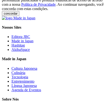
personalizar publicidade e produzir estatísticas de acesso de acordo
com a nossa
Política de Privacidade
. Ao continuar navegando, você
concorda com estas condições.
concordar
Nossos Sites
Editora JBC
Made in Japan
Hashitag
AkibaSpace
Made in Japan
Cultura Japonesa
Culinária
Tecnologia
Entretenimento
Língua Japonesa
Agenda de Eventos
Sobre Nós