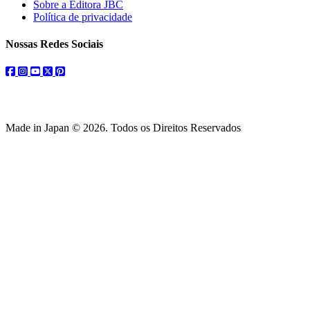
Sobre a Editora JBC
Política de privacidade
Nossas Redes Sociais
facebook
instagram
youtube
twitter
pinterest
Made in Japan © 2026. Todos os Direitos Reservados