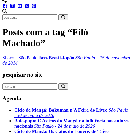
menu redes social
facebook
instagram
youtube
twitter
pinterest
abrir busca no site
Posts com a tag “Filó
Machado”
Shows
|
São Paulo
Jazz Brasil-Japão
São Paulo – 15 de novembro
de 2014
pesquisar no site
Agenda
Ciclo de Mangá: Bakuman n'A Feira do Livro
São Paulo
- 30 de maio de 2026
Bate-papo: Clássicos do Mangá e a influência nos autores
nacionais
São Paulo - 24 de maio de 2026
Ciclo de Mangá: Os Gatos do Louvre, de Taiyo