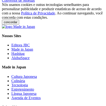
Conversor de Moedas
Nós usamos cookies e outras tecnologias semelhantes para
personalizar publicidade e produzir estatísticas de acesso de acordo
com a nossa
Política de Privacidade
. Ao continuar navegando, você
concorda com estas condições.
concordar
Nossos Sites
Editora JBC
Made in Japan
Hashitag
AkibaSpace
Made in Japan
Cultura Japonesa
Culinária
Tecnologia
Entretenimento
Língua Japonesa
Agenda de Eventos