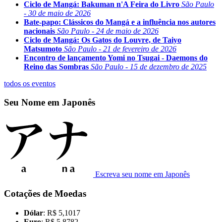
Ciclo de Mangá: Bakuman n'A Feira do Livro
São Paulo
- 30 de maio de 2026
Bate-papo: Clássicos do Mangá e a influência nos autores
nacionais
São Paulo - 24 de maio de 2026
Ciclo de Mangá: Os Gatos do Louvre, de Taiyo
Matsumoto
São Paulo - 21 de fevereiro de 2026
Encontro de lançamento Yomi no Tsugai - Daemons do
Reino das Sombras
São Paulo - 15 de dezembro de 2025
todos os eventos
Seu Nome em Japonês
Escreva seu nome em Japonês
Cotações de Moedas
Dólar
: R$ 5,1017
Euro
: R$ 5,8782