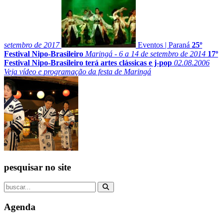
setembro de 2017
Eventos
|
Paraná
25º
Festival Nipo-Brasileiro
Maringá - 6 a 14 de setembro de 2014
17º
Festival Nipo-Brasileiro terá artes clássicas e j-pop
02.08.2006
Veja vídeo e programação da festa de Maringá
pesquisar no site
Agenda