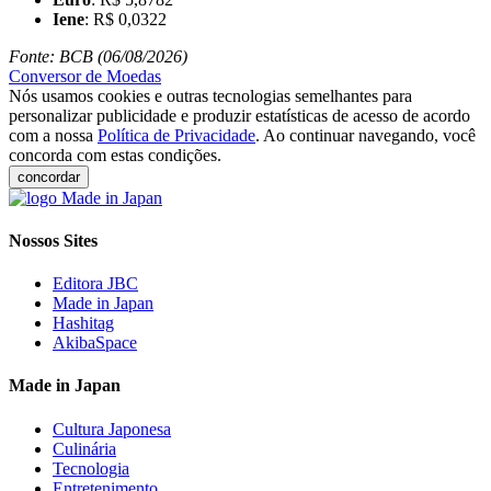
Iene
: R$ 0,0322
Fonte: BCB (06/08/2026)
Conversor de Moedas
Nós usamos cookies e outras tecnologias semelhantes para
personalizar publicidade e produzir estatísticas de acesso de acordo
com a nossa
Política de Privacidade
. Ao continuar navegando, você
concorda com estas condições.
concordar
Nossos Sites
Editora JBC
Made in Japan
Hashitag
AkibaSpace
Made in Japan
Cultura Japonesa
Culinária
Tecnologia
Entretenimento