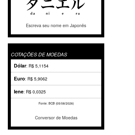
Escreva seu nome em Japonês
COTAÇÕES DE MOEDAS
Dólar
: R$ 5,1154
Euro
: R$ 5,9062
Iene
: R$ 0,0325
Fonte: BCB (05/08/2026)
Conversor de Moedas