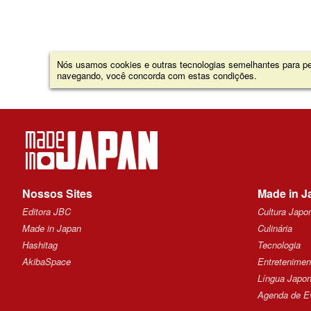
Nós usamos cookies e outras tecnologias semelhantes para per
navegando, você concorda com estas condições.
Nossos Sites
Made in J
Editora JBC
Cultura Japo
Made in Japan
Culinária
Hashitag
Tecnologia
AkibaSpace
Entretenimen
Língua Japo
Agenda de E