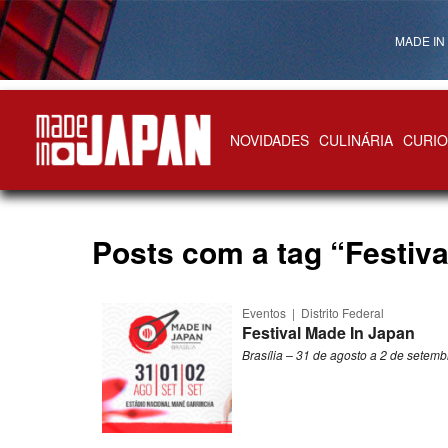
MADE IN
NOVIDADES
CULINÁRIA
CURIO
Made in Japan
Posts com a tag “Festiva
Eventos
|
Distrito Federal
Festival Made In Japan
Brasília – 31 de agosto a 2 de setem