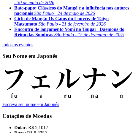
- 30 de maio de 2026
Bate-papo: Clássicos do Mangá e a influência nos autores
nacionais
São Paulo - 24 de maio de 2026
Ciclo de Mangá: Os Gatos do Louvre, de Taiyo
Matsumoto
São Paulo - 21 de fevereiro de 2026
Encontro de lançamento Yomi no Tsugai - Daemons do
Reino das Sombras
São Paulo - 15 de dezembro de 2025
todos os eventos
Seu Nome em Japonês
Escreva seu nome em Japonês
Cotações de Moedas
Dólar
: R$ 5,1017
Euro
: R$ 5,8782