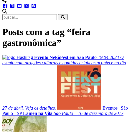
menu redes social
facebook
instagram
youtube
twitter
pinterest
abrir busca no site
Posts com a tag “feira
gastronômica”
Evento NekôFest em São Paulo
19.04.2024
O
evento com atrações culturais e comidas asiáticas acontece no dia
27 de abril. Veja os detalhes.
Eventos
|
São
Paulo - SP
Lamen na Vila
São Paulo – 16 de dezembro de 2017