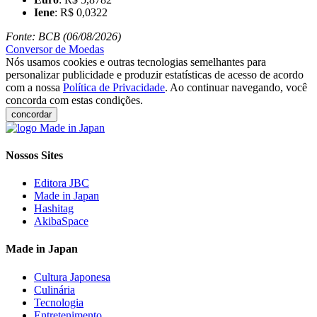
Iene
: R$ 0,0322
Fonte: BCB (06/08/2026)
Conversor de Moedas
Nós usamos cookies e outras tecnologias semelhantes para
personalizar publicidade e produzir estatísticas de acesso de acordo
com a nossa
Política de Privacidade
. Ao continuar navegando, você
concorda com estas condições.
concordar
Nossos Sites
Editora JBC
Made in Japan
Hashitag
AkibaSpace
Made in Japan
Cultura Japonesa
Culinária
Tecnologia
Entretenimento