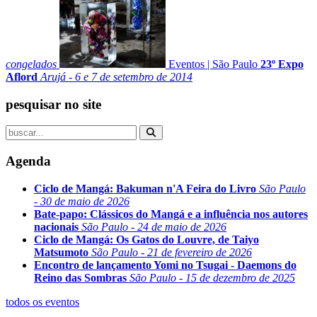
congelados
Eventos
|
São Paulo
23º Expo
Aflord
Arujá - 6 e 7 de setembro de 2014
pesquisar no site
Agenda
Ciclo de Mangá: Bakuman n'A Feira do Livro
São Paulo
- 30 de maio de 2026
Bate-papo: Clássicos do Mangá e a influência nos autores
nacionais
São Paulo - 24 de maio de 2026
Ciclo de Mangá: Os Gatos do Louvre, de Taiyo
Matsumoto
São Paulo - 21 de fevereiro de 2026
Encontro de lançamento Yomi no Tsugai - Daemons do
Reino das Sombras
São Paulo - 15 de dezembro de 2025
todos os eventos