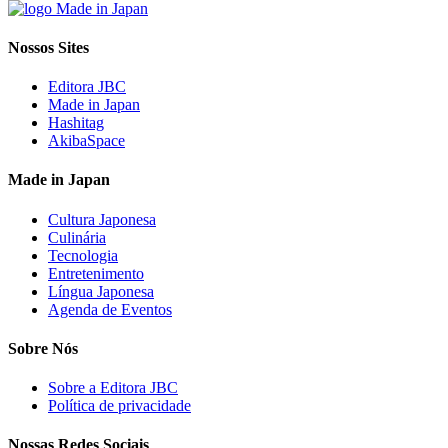
Nossos Sites
Editora JBC
Made in Japan
Hashitag
AkibaSpace
Made in Japan
Cultura Japonesa
Culinária
Tecnologia
Entretenimento
Língua Japonesa
Agenda de Eventos
Sobre Nós
Sobre a Editora JBC
Política de privacidade
Nossas Redes Sociais