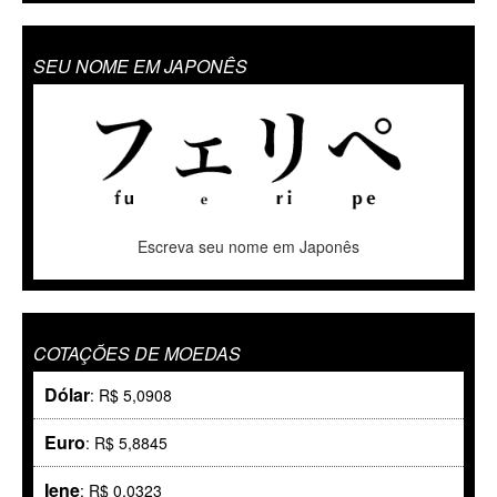
SEU NOME EM JAPONÊS
Escreva seu nome em Japonês
COTAÇÕES DE MOEDAS
Dólar
: R$ 5,0908
Euro
: R$ 5,8845
Iene
: R$ 0,0323