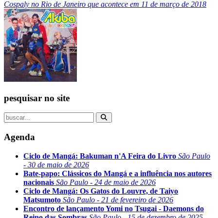
Cospaly no Rio de Janeiro que acontece em 11 de março de 2018
pesquisar no site
Agenda
Ciclo de Mangá: Bakuman n'A Feira do Livro
São Paulo
- 30 de maio de 2026
Bate-papo: Clássicos do Mangá e a influência nos autores
nacionais
São Paulo - 24 de maio de 2026
Ciclo de Mangá: Os Gatos do Louvre, de Taiyo
Matsumoto
São Paulo - 21 de fevereiro de 2026
Encontro de lançamento Yomi no Tsugai - Daemons do
Reino das Sombras
São Paulo - 15 de dezembro de 2025