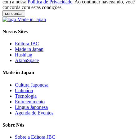
com a nossa
Política de Privacidade
. Ao continuar navegando, você
concorda com estas condições.
concordar
Nossos Sites
Editora JBC
Made in Japan
Hashitag
AkibaSpace
Made in Japan
Cultura Japonesa
Culinária
Tecnologia
Entretenimento
Língua Japonesa
Agenda de Eventos
Sobre Nós
Sobre a Editora JBC