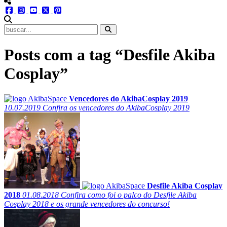
menu redes social
facebook
instagram
youtube
twitter
pinterest
abrir busca no site
Posts com a tag “Desfile Akiba
Cosplay”
Vencedores do AkibaCosplay 2019
10.07.2019
Confira os vencedores do AkibaCosplay 2019
Desfile Akiba Cosplay
2018
01.08.2018
Confira como foi o palco do Desfile Akiba
Cosplay 2018 e os grande vencedores do concurso!