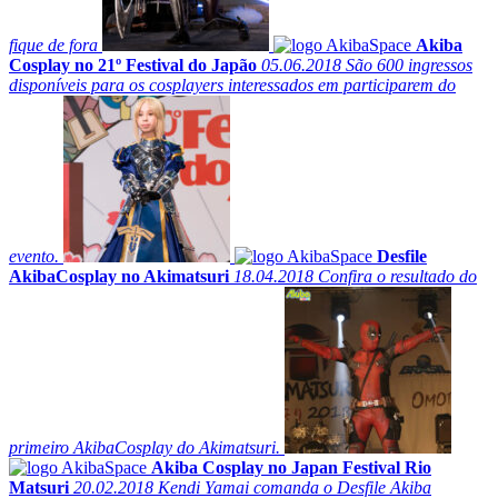
fique de fora
Akiba
Cosplay no 21º Festival do Japão
05.06.2018
São 600 ingressos
disponíveis para os cosplayers interessados em participarem do
evento.
Desfile
AkibaCosplay no Akimatsuri
18.04.2018
Confira o resultado do
primeiro AkibaCosplay do Akimatsuri.
Akiba Cosplay no Japan Festival Rio
Matsuri
20.02.2018
Kendi Yamai comanda o Desfile Akiba