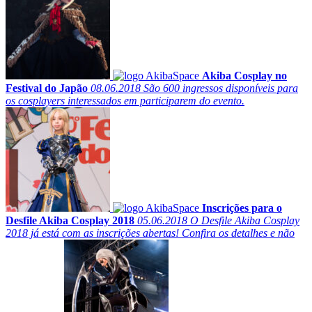
Akiba Cosplay no
Festival do Japão
08.06.2018
São 600 ingressos disponíveis para
os cosplayers interessados em participarem do evento.
Inscrições para o
Desfile Akiba Cosplay 2018
05.06.2018
O Desfile Akiba Cosplay
2018 já está com as inscrições abertas! Confira os detalhes e não