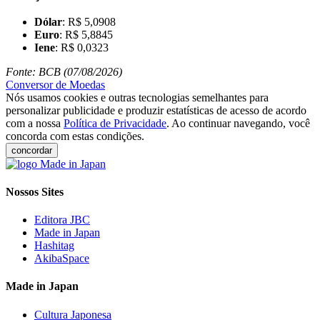
Dólar
: R$ 5,0908
Euro
: R$ 5,8845
Iene
: R$ 0,0323
Fonte: BCB (07/08/2026)
Conversor de Moedas
Nós usamos cookies e outras tecnologias semelhantes para
personalizar publicidade e produzir estatísticas de acesso de acordo
com a nossa
Política de Privacidade
. Ao continuar navegando, você
concorda com estas condições.
concordar
Nossos Sites
Editora JBC
Made in Japan
Hashitag
AkibaSpace
Made in Japan
Cultura Japonesa