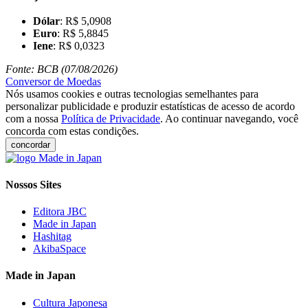
Dólar
: R$ 5,0908
Euro
: R$ 5,8845
Iene
: R$ 0,0323
Fonte: BCB (07/08/2026)
Conversor de Moedas
Nós usamos cookies e outras tecnologias semelhantes para
personalizar publicidade e produzir estatísticas de acesso de acordo
com a nossa
Política de Privacidade
. Ao continuar navegando, você
concorda com estas condições.
concordar
Nossos Sites
Editora JBC
Made in Japan
Hashitag
AkibaSpace
Made in Japan
Cultura Japonesa