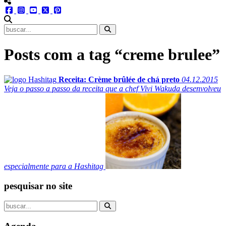
menu redes social
facebook
instagram
youtube
twitter
pinterest
abrir busca no site
Posts com a tag “creme brulee”
Receita: Crème brûlée de chá preto
04.12.2015
Veja o passo a passo da receita que a chef Vivi Wakuda desenvolveu
especialmente para a Hashitag
pesquisar no site