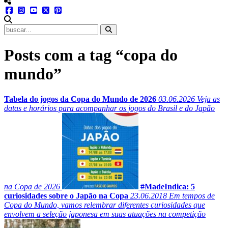
menu redes social
facebook
instagram
youtube
twitter
pinterest
abrir busca no site
Posts com a tag “copa do
mundo”
Tabela do jogos da Copa do Mundo de 2026
03.06.2026
Veja as
datas e horários para acompanhar os jogos do Brasil e do Japão
na Copa de 2026
#MadeIndica: 5
curiosidades sobre o Japão na Copa
23.06.2018
Em tempos de
Copa do Mundo, vamos relembrar diferentes curiosidades que
envolvem a seleção japonesa em suas atuações na competição