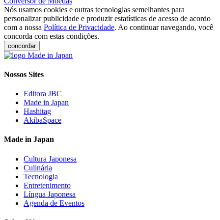
Conversor de Moedas
Nós usamos cookies e outras tecnologias semelhantes para
personalizar publicidade e produzir estatísticas de acesso de acordo
com a nossa
Política de Privacidade
. Ao continuar navegando, você
concorda com estas condições.
concordar
Nossos Sites
Editora JBC
Made in Japan
Hashitag
AkibaSpace
Made in Japan
Cultura Japonesa
Culinária
Tecnologia
Entretenimento
Língua Japonesa
Agenda de Eventos