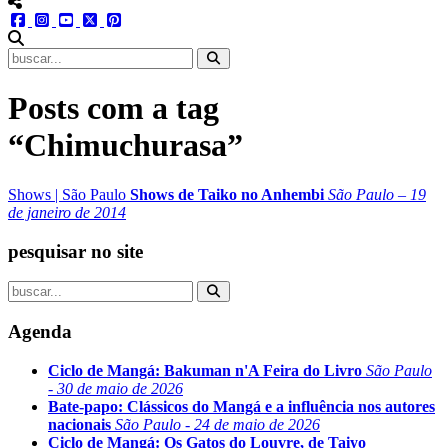
menu redes social
facebook
instagram
youtube
twitter
pinterest
abrir busca no site
Posts com a tag
“Chimuchurasa”
Shows
|
São Paulo
Shows de Taiko no Anhembi
São Paulo – 19
de janeiro de 2014
pesquisar no site
Agenda
Ciclo de Mangá: Bakuman n'A Feira do Livro
São Paulo
- 30 de maio de 2026
Bate-papo: Clássicos do Mangá e a influência nos autores
nacionais
São Paulo - 24 de maio de 2026
Ciclo de Mangá: Os Gatos do Louvre, de Taiyo