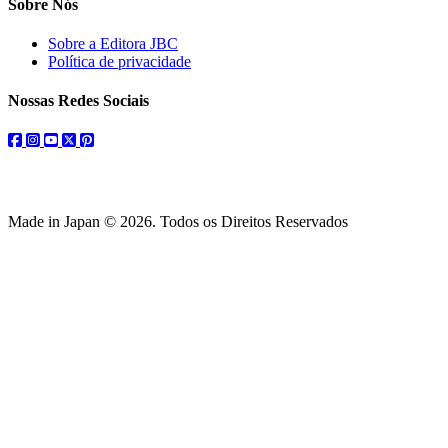
Sobre Nós
Sobre a Editora JBC
Política de privacidade
Nossas Redes Sociais
facebook
instagram
youtube
twitter
pinterest
Made in Japan © 2026. Todos os Direitos Reservados