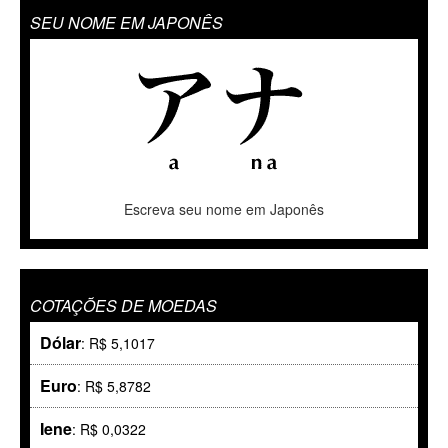
SEU NOME EM JAPONÊS
Escreva seu nome em Japonês
COTAÇÕES DE MOEDAS
Dólar
: R$ 5,1017
Euro
: R$ 5,8782
Iene
: R$ 0,0322