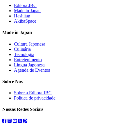
Editora JBC
Made in Japan
Hashitag
AkibaSpace
Made in Japan
Cultura Japonesa
Culinária
Tecnologia
Entretenimento
Língua Japonesa
Agenda de Eventos
Sobre Nós
Sobre a Editora JBC
Política de privacidade
Nossas Redes Sociais
facebook
instagram
youtube
twitter
pinterest