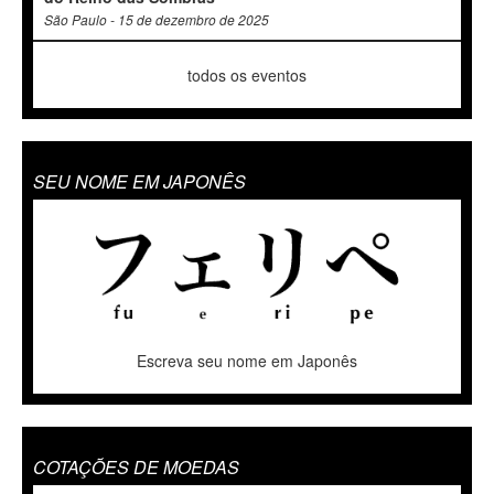
São Paulo - 15 de dezembro de 2025
todos os eventos
SEU NOME EM JAPONÊS
Escreva seu nome em Japonês
COTAÇÕES DE MOEDAS